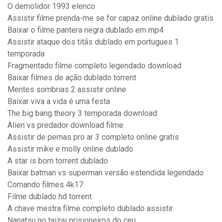
O demolidor 1993 elenco
Assistir filme prenda-me se for capaz online dublado gratis
Baixar o filme pantera negra dublado em mp4
Assistir ataque dos titãs dublado em portugues 1
temporada
Fragmentado filme completo legendado download
Baixar filmes de ação dublado torrent
Mentes sombrias 2 assistir online
Baixar viva a vida é uma festa
The big bang theory 3 temporada download
Alien vs predador download filme
Assistir de pernas pro ar 3 completo online gratis
Assistir mike e molly online dublado
A star is born torrent dublado
Baixar batman vs superman versão estendida legendado
Comando filmes 4k17
Filme dublado hd torrent
A chave mestra filme completo dublado assistir
Nanatsu no taizai prisioneiros do ceu