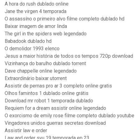
A hora do rush dublado online
Jane the virgen 4 temporada
O assassíno o primeiro alvo filme completo dublado hd
Baixar imagem de amor linda
The girl in the spiders web legendado
Babadook dublado hd
O demolidor 1993 elenco
Jesus a maior história de todos os tempos 720p download
Vizinhança do barulho dublado torrent
Dave chappelle online legendado
Extraordinário baixar utorrent
Assistir de pernas pro ar 3 completo online gratis
Olhos famintos 1 dublado online grátis
Download mr robot 1 temporada dublado
Requiem for a dream assistir online legendado
O exorcismo de emily rose filme completo dublado youtube
Vingadores unidos guerras secretas download
Assistir law e order
Law and order svu 19 temporada ep 23