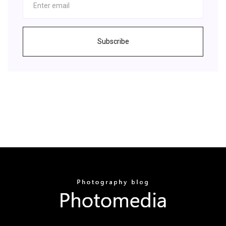
Subscribe