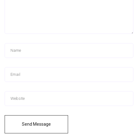
Send Message