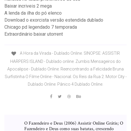
Baixar incriveis 2 mega
A lenda da ilha do pó elenco
Download o exorcista versão estendida dublado
Chicago pd legendado 7 temporada
Extraordinário baixar utorrent
A Hora da Virada - Dublado Online. SINOPSE: ASSISTIR
HARPERS ISLAND - Dublado online. Zumbis Mensageiros do
Apocalipse - Dublado Online. Reencontrando a Felicidade Bruna
Surfistinha O Filme Online - Nacional. Os Reis da Rua 2: Motor City -
Dublado Online. Pânico 4 Dublado Online.
O Fazendeiro e Deus (2006) Assistir Online Grátis; O
Fazendeiro e Deus como suas batatas, crescendo