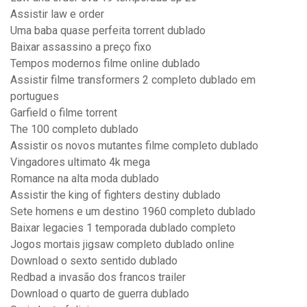
Assistir law e order
Uma baba quase perfeita torrent dublado
Baixar assassino a preço fixo
Tempos modernos filme online dublado
Assistir filme transformers 2 completo dublado em
portugues
Garfield o filme torrent
The 100 completo dublado
Assistir os novos mutantes filme completo dublado
Vingadores ultimato 4k mega
Romance na alta moda dublado
Assistir the king of fighters destiny dublado
Sete homens e um destino 1960 completo dublado
Baixar legacies 1 temporada dublado completo
Jogos mortais jigsaw completo dublado online
Download o sexto sentido dublado
Redbad a invasão dos francos trailer
Download o quarto de guerra dublado