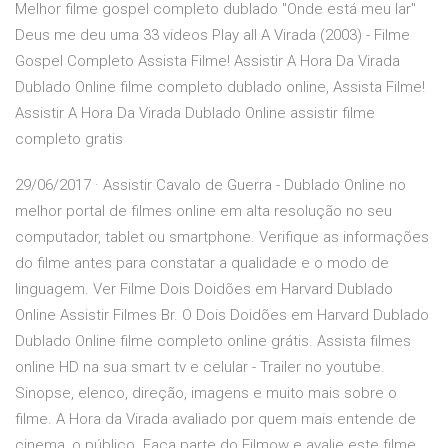
Melhor filme gospel completo dublado "Onde está meu lar"
Deus me deu uma 33 videos Play all A Virada (2003) - Filme
Gospel Completo Assista Filme! Assistir A Hora Da Virada
Dublado Online filme completo dublado online, Assista Filme!
Assistir A Hora Da Virada Dublado Online assistir filme
completo gratis
29/06/2017 · Assistir Cavalo de Guerra - Dublado Online no
melhor portal de filmes online em alta resolução no seu
computador, tablet ou smartphone. Verifique as informações
do filme antes para constatar a qualidade e o modo de
linguagem. Ver Filme Dois Doidões em Harvard Dublado
Online Assistir Filmes Br. O Dois Doidões em Harvard Dublado
Dublado Online filme completo online grátis. Assista filmes
online HD na sua smart tv e celular - Trailer no youtube.
Sinopse, elenco, direção, imagens e muito mais sobre o
filme. A Hora da Virada avaliado por quem mais entende de
cinema, o público. Faça parte do Filmow e avalie este filme