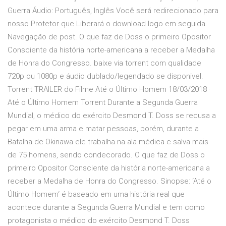
Guerra Áudio: Português, Inglês Você será redirecionado para
nosso Protetor que Liberará o download logo em seguida.
Navegação de post. O que faz de Doss o primeiro Opositor
Consciente da história norte-americana a receber a Medalha
de Honra do Congresso. baixe via torrent com qualidade
720p ou 1080p e áudio dublado/legendado se disponivel.
Torrent TRAILER do Filme Até o Último Homem 18/03/2018 ·
Até o Último Homem Torrent Durante a Segunda Guerra
Mundial, o médico do exército Desmond T. Doss se recusa a
pegar em uma arma e matar pessoas, porém, durante a
Batalha de Okinawa ele trabalha na ala médica e salva mais
de 75 homens, sendo condecorado. O que faz de Doss o
primeiro Opositor Consciente da história norte-americana a
receber a Medalha de Honra do Congresso. Sinopse: ‘Até o
Último Homem‘ é baseado em uma história real que
acontece durante a Segunda Guerra Mundial e tem como
protagonista o médico do exército Desmond T. Doss