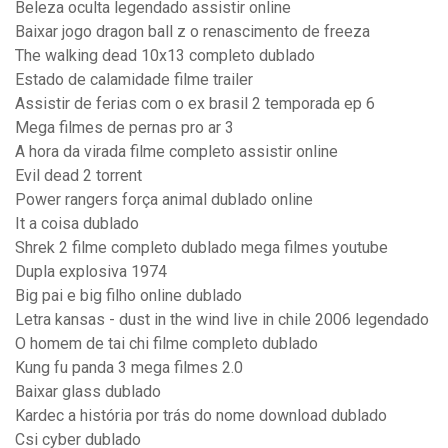
Beleza oculta legendado assistir online
Baixar jogo dragon ball z o renascimento de freeza
The walking dead 10x13 completo dublado
Estado de calamidade filme trailer
Assistir de ferias com o ex brasil 2 temporada ep 6
Mega filmes de pernas pro ar 3
A hora da virada filme completo assistir online
Evil dead 2 torrent
Power rangers força animal dublado online
It a coisa dublado
Shrek 2 filme completo dublado mega filmes youtube
Dupla explosiva 1974
Big pai e big filho online dublado
Letra kansas - dust in the wind live in chile 2006 legendado
O homem de tai chi filme completo dublado
Kung fu panda 3 mega filmes 2.0
Baixar glass dublado
Kardec a história por trás do nome download dublado
Csi cyber dublado