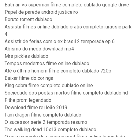
Batman vs superman filme completo dublado google drive
Papel de parede android justiceiro
Boruto torrent dublado
Assistir filmes online dublado gratis completo jurassic park
4
Assistir de ferias com o ex brasil 2 temporada ep 6
Abismo do medo download mp4
Mrs pickles dublado
Tempos modernos filme online dublado
Até o último homem filme completo dublado 720p
Baixar filme do coringa
King cobra filme completo dublado online
Sociedade dos poetas mortos filme completo dublado hd
F the prom legendado
Download filme rei leão 2019
I am dragon filme completo dublado
O sucessor serie 2 temporada resumo
The walking dead 10x13 completo dublado
O mau exemplo de cameron post filme online legendado