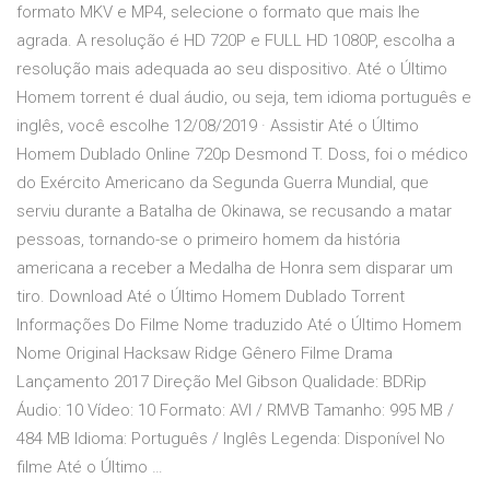
formato MKV e MP4, selecione o formato que mais lhe
agrada. A resolução é HD 720P e FULL HD 1080P, escolha a
resolução mais adequada ao seu dispositivo. Até o Último
Homem torrent é dual áudio, ou seja, tem idioma português e
inglês, você escolhe 12/08/2019 · Assistir Até o Último
Homem Dublado Online 720p Desmond T. Doss, foi o médico
do Exército Americano da Segunda Guerra Mundial, que
serviu durante a Batalha de Okinawa, se recusando a matar
pessoas, tornando-se o primeiro homem da história
americana a receber a Medalha de Honra sem disparar um
tiro. Download Até o Último Homem Dublado Torrent
Informações Do Filme Nome traduzido Até o Último Homem
Nome Original Hacksaw Ridge Gênero Filme Drama
Lançamento 2017 Direção Mel Gibson Qualidade: BDRip
Áudio: 10 Vídeo: 10 Formato: AVI / RMVB Tamanho: 995 MB /
484 MB Idioma: Português / Inglês Legenda: Disponível No
filme Até o Último …