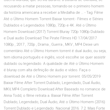
recusando a matar pessoas, tornando-se o primeiro homem
da história americana a receber a Medalha de … - Tag: Filme
Até o Último Homem Torrent Baixar torrent - Filmes e Séries
Dublados e Legendados 1080p, 720p e 4K. Até o Último
Homem Download (2017) Torrent Bluray 720p 1080p Dublado
e Dual audio Download The Pirate Filmes HD 17/04/2017
1080p , 2017 , 720p , Drama , Guerra , MKV , MP4 Deixe um
comentário Até o Último Homem torrent é dual áudio, ou seja,
tem idioma português e inglês, você escolhe se quer assistir
dublado ou legendado. A qualidade de Até o Último Homem
é bluray com alta definição de áudio e vídeo. Faça o
download de Até o Último Homem por torrent. 05/05/2019 ·
Baixar Filme After Torrent Dublado, Legendado, Dual Áudio,
MKV, MP4 Completo Download After Baseado no romance de
Anna Todd, o filme retrata a. Baixar Filme After Torrent
Dublado, Legendado, Dual Áudio, Até o Último Homem (2016)
Torrent Dublado e Legendado. Nacional 2016. 7.2. Mais Forte