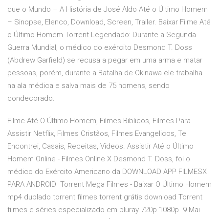
que o Mundo – A História de José Aldo Até o Último Homem
– Sinopse, Elenco, Download, Screen, Trailer. Baixar Filme Até
o Último Homem Torrent Legendado: Durante a Segunda
Guerra Mundial, o médico do exército Desmond T. Doss
(Abdrew Garfield) se recusa a pegar em uma arma e matar
pessoas, porém, durante a Batalha de Okinawa ele trabalha
na ala médica e salva mais de 75 homens, sendo
condecorado.
Filme Até O Último Homem, Filmes Biblicos, Filmes Para
Assistir Netflix, Filmes Cristãos, Filmes Evangelicos, Te
Encontrei, Casais, Receitas, Vídeos. Assistir Até o Último
Homem Online - Filmes Online X Desmond T. Doss, foi o
médico do Exército Americano da DOWNLOAD APP FILMESX
PARA ANDROID Torrent Mega Filmes - Baixar O Último Homem
mp4 dublado torrent filmes torrent grátis download Torrent
filmes e séries especializado em bluray 720p 1080p 9 Mai