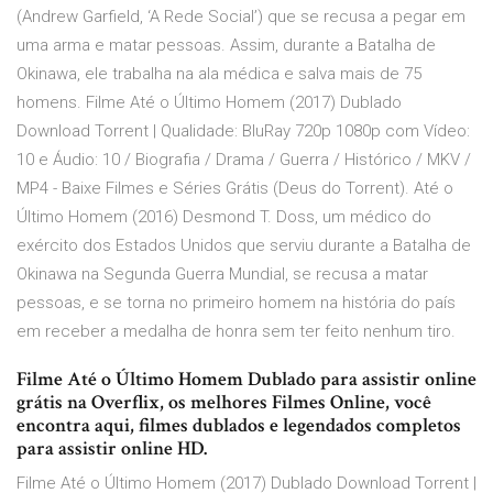
(Andrew Garfield, ‘A Rede Social’) que se recusa a pegar em
uma arma e matar pessoas. Assim, durante a Batalha de
Okinawa, ele trabalha na ala médica e salva mais de 75
homens. Filme Até o Último Homem (2017) Dublado
Download Torrent | Qualidade: BluRay 720p 1080p com Vídeo:
10 e Áudio: 10 / Biografia / Drama / Guerra / Histórico / MKV /
MP4 - Baixe Filmes e Séries Grátis (Deus do Torrent). Até o
Último Homem (2016) Desmond T. Doss, um médico do
exército dos Estados Unidos que serviu durante a Batalha de
Okinawa na Segunda Guerra Mundial, se recusa a matar
pessoas, e se torna no primeiro homem na história do país
em receber a medalha de honra sem ter feito nenhum tiro.
Filme Até o Último Homem Dublado para assistir online
grátis na Overflix, os melhores Filmes Online, você
encontra aqui, filmes dublados e legendados completos
para assistir online HD.
Filme Até o Último Homem (2017) Dublado Download Torrent |