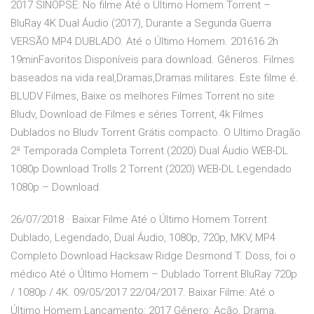
2017 SINOPSE: No filme Até o Último Homem Torrent –
BluRay 4K Dual Áudio (2017), Durante a Segunda Guerra
VERSÃO MP4 DUBLADO. Até o Último Homem. 201616 2h
19minFavoritos Disponíveis para download. Gêneros. Filmes
baseados na vida real,Dramas,Dramas militares. Este filme é.
BLUDV Filmes, Baixe os melhores Filmes Torrent no site
Bludv, Download de Filmes e séries Torrent, 4k Filmes
Dublados no Bludv Torrent Grátis compacto. O Ultimo Dragão
2ª Temporada Completa Torrent (2020) Dual Áudio WEB-DL
1080p Download Trolls 2 Torrent (2020) WEB-DL Legendado
1080p – Download.
26/07/2018 · Baixar Filme Até o Último Homem Torrent
Dublado, Legendado, Dual Áudio, 1080p, 720p, MKV, MP4
Completo Download Hacksaw Ridge Desmond T. Doss, foi o
médico Até o Último Homem – Dublado Torrent BluRay 720p
/ 1080p / 4K. 09/05/2017 22/04/2017. Baixar Filme: Até o
Último Homem Lançamento: 2017 Gênero: Ação, Drama,