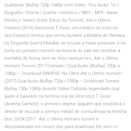
Qualidade: BluRay 720p 1080p com Vídeo: 10 e Áudio: 10 /
Biografia / Drama / Guerra / Histórico / MKV / MP4 - Baixe
Filmes e Séries Grátis (Deus do Torrent). Até o Último
Homem (2016) Desmond T. Doss, um médico do exército
dos Estados Unidos que serviu durante a Batalha de Okinawa
na Segunda Guerra Mundial, se recusa a matar pessoas, e se
torna no primeiro homem na história do país em receber a
medalha de honra sem ter feito nenhum tiro. Até o Último
Homem Torrent 2017 Dublado / Dual Áudio (BluRay) 720p e
1080p – Download SINOPSE: No Filme Até o Último Homem
(2017) Dual Áudio BluRay 720p | 1080p – Download Torrent
BluRay 720p 1080p Assistir Online Dublado legendado dual
áudio é baseado na história real de Desmond T. Doss
(Andrew Garfield), o primeiro objetor [alguém que reivindica o
direito de recusar o serviço militar] de consciência na história
dos 25/04/2017 · Até o Último Homem torrent é
disponibilizado em nosso site para download. Ele vem no