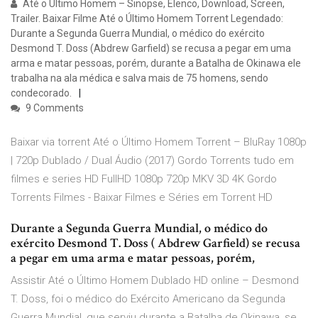
Até o Último Homem – Sinopse, Elenco, Download, Screen,
Trailer. Baixar Filme Até o Último Homem Torrent Legendado:
Durante a Segunda Guerra Mundial, o médico do exército
Desmond T. Doss (Abdrew Garfield) se recusa a pegar em uma
arma e matar pessoas, porém, durante a Batalha de Okinawa ele
trabalha na ala médica e salva mais de 75 homens, sendo
condecorado.
9 Comments
Baixar via torrent Até o Último Homem Torrent – BluRay 1080p
| 720p Dublado / Dual Áudio (2017) Gordo Torrents tudo em
filmes e series HD FullHD 1080p 720p MKV 3D 4K Gordo
Torrents Filmes - Baixar Filmes e Séries em Torrent HD
Durante a Segunda Guerra Mundial, o médico do
exército Desmond T. Doss ( Abdrew Garfield) se recusa
a pegar em uma arma e matar pessoas, porém,
Assistir Até o Último Homem Dublado HD online – Desmond
T. Doss, foi o médico do Exército Americano da Segunda
Guerra Mundial, que serviu durante a Batalha de Okinawa, se