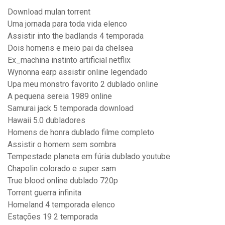
Download mulan torrent
Uma jornada para toda vida elenco
Assistir into the badlands 4 temporada
Dois homens e meio pai da chelsea
Ex_machina instinto artificial netflix
Wynonna earp assistir online legendado
Upa meu monstro favorito 2 dublado online
A pequena sereia 1989 online
Samurai jack 5 temporada download
Hawaii 5.0 dubladores
Homens de honra dublado filme completo
Assistir o homem sem sombra
Tempestade planeta em fúria dublado youtube
Chapolin colorado e super sam
True blood online dublado 720p
Torrent guerra infinita
Homeland 4 temporada elenco
Estações 19 2 temporada