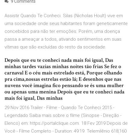
9 Comments
Assistir Quando Te Conheci. Silas (Nicholas Hoult) vive em
uma sociedade onde seus habitantes foram geneticamente
concebidos para não ter emoções. Porém, uma doença
passa a ameaçar a todos, ativando sentimentos em suas
vítimas que são excluídas do resto da sociedade.
Depois que eu te conheci nada mais foi igual, Das
minhas tardes vazias minhas noites tão frias Se fez o
carnaval E o céu mais estrelado está, Porque olhando
pra cima,nossas estrelas estão lá; E desenhos que nas
nuvens você imagina fico pensando se és uma mulher
ou apenas uma menina Depois que eu te conheci nada
mais foi igual, Das minhas
29 Nov 2016 Trailer - Filme - Quando Te Conheci 2015 -
Legendado Saiba mais sobre o filme (Sinopse - Direção -
Elenco) em: https://portalclique.com. 18 Fev 2019 Depois de
Você - Filme Completo - Duration: 49:19. Telemilênio 618,160