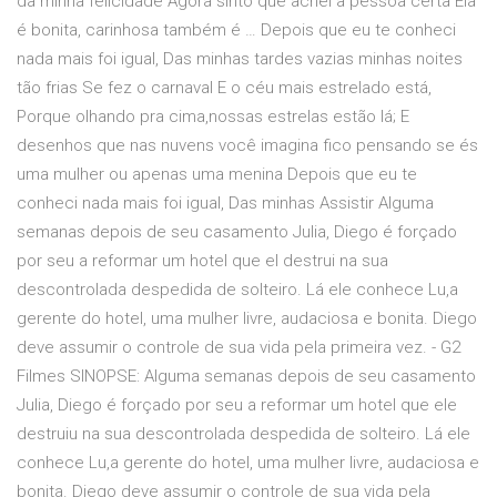
da minha felicidade Agora sinto que achei a pessoa certa Ela
é bonita, carinhosa também é … Depois que eu te conheci
nada mais foi igual, Das minhas tardes vazias minhas noites
tão frias Se fez o carnaval E o céu mais estrelado está,
Porque olhando pra cima,nossas estrelas estão lá; E
desenhos que nas nuvens você imagina fico pensando se és
uma mulher ou apenas uma menina Depois que eu te
conheci nada mais foi igual, Das minhas Assistir Alguma
semanas depois de seu casamento Julia, Diego é forçado
por seu a reformar um hotel que el destrui na sua
descontrolada despedida de solteiro. Lá ele conhece Lu,a
gerente do hotel, uma mulher livre, audaciosa e bonita. Diego
deve assumir o controle de sua vida pela primeira vez. - G2
Filmes SINOPSE: Alguma semanas depois de seu casamento
Julia, Diego é forçado por seu a reformar um hotel que ele
destruiu na sua descontrolada despedida de solteiro. Lá ele
conhece Lu,a gerente do hotel, uma mulher livre, audaciosa e
bonita. Diego deve assumir o controle de sua vida pela