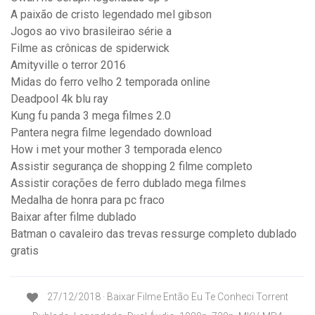
A paixão de cristo legendado mel gibson
Jogos ao vivo brasileirao série a
Filme as crônicas de spiderwick
Amityville o terror 2016
Midas do ferro velho 2 temporada online
Deadpool 4k blu ray
Kung fu panda 3 mega filmes 2.0
Pantera negra filme legendado download
How i met your mother 3 temporada elenco
Assistir segurança de shopping 2 filme completo
Assistir corações de ferro dublado mega filmes
Medalha de honra para pc fraco
Baixar after filme dublado
Batman o cavaleiro das trevas ressurge completo dublado
gratis
27/12/2018 · Baixar Filme Então Eu Te Conheci Torrent