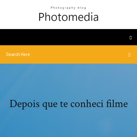
Depois que te conheci filme