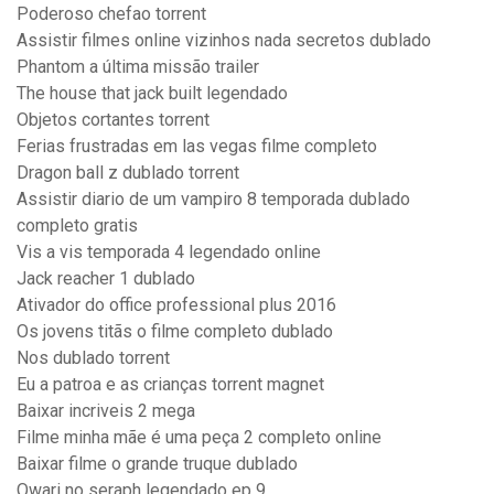
Poderoso chefao torrent
Assistir filmes online vizinhos nada secretos dublado
Phantom a última missão trailer
The house that jack built legendado
Objetos cortantes torrent
Ferias frustradas em las vegas filme completo
Dragon ball z dublado torrent
Assistir diario de um vampiro 8 temporada dublado
completo gratis
Vis a vis temporada 4 legendado online
Jack reacher 1 dublado
Ativador do office professional plus 2016
Os jovens titãs o filme completo dublado
Nos dublado torrent
Eu a patroa e as crianças torrent magnet
Baixar incriveis 2 mega
Filme minha mãe é uma peça 2 completo online
Baixar filme o grande truque dublado
Owari no seraph legendado ep 9