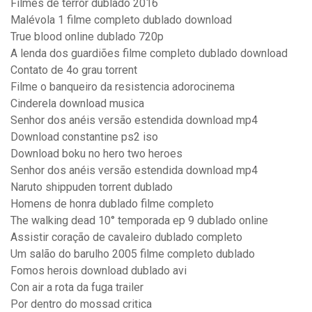
Filmes de terror dublado 2016
Malévola 1 filme completo dublado download
True blood online dublado 720p
A lenda dos guardiões filme completo dublado download
Contato de 4o grau torrent
Filme o banqueiro da resistencia adorocinema
Cinderela download musica
Senhor dos anéis versão estendida download mp4
Download constantine ps2 iso
Download boku no hero two heroes
Senhor dos anéis versão estendida download mp4
Naruto shippuden torrent dublado
Homens de honra dublado filme completo
The walking dead 10° temporada ep 9 dublado online
Assistir coração de cavaleiro dublado completo
Um salão do barulho 2005 filme completo dublado
Fomos herois download dublado avi
Con air a rota da fuga trailer
Por dentro do mossad critica