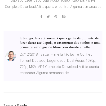
Dublado, Legendado, Dual Áudio, 1080p, 720p, MKV, MP4
Completo Download A ti te quería encontrar Alguma semanas de
E te digo: fica até amanhã que a gente dá um jeito de
fazer durar até depois, o casamento dos sonhos e uma
primeira vez digna de filme com direito a trilha
27/12/2018 · Baixar Filme Então Eu Te Conheci
Torrent Dublado, Legendado, Dual Áudio, 1080p,
720p, MKV, MP4 Completo Download A ti te quería
encontrar Alguma semanas de
Leave a Reply