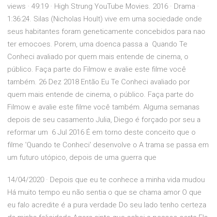
views · 49:19 · High Strung YouTube Movies. 2016 · Drama ·
1:36:24. Silas (Nicholas Hoult) vive em uma sociedade onde
seus habitantes foram geneticamente concebidos para nao
ter emocoes. Porem, uma doenca passa a Quando Te
Conheci avaliado por quem mais entende de cinema, o
público. Faça parte do Filmow e avalie este filme você
também. 26 Dez 2018 Então Eu Te Conheci avaliado por
quem mais entende de cinema, o público. Faça parte do
Filmow e avalie este filme você também. Alguma semanas
depois de seu casamento Julia, Diego é forçado por seu a
reformar um 6 Jul 2016 É em torno deste conceito que o
filme 'Quando te Conheci' desenvolve o A trama se passa em
um futuro utópico, depois de uma guerra que
14/04/2020 · Depois que eu te conhece a minha vida mudou
Há muito tempo eu não sentia o que se chama amor O que
eu falo acredite é a pura verdade Do seu lado tenho certeza