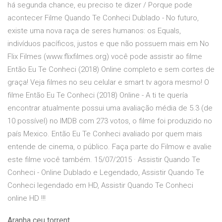
há segunda chance, eu preciso te dizer / Porque pode
acontecer Filme Quando Te Conheci Dublado - No futuro,
existe uma nova raça de seres humanos: os Equals,
indivíduos pacíficos, justos e que não possuem mais em No
Flix Filmes (www.flixfilmes.org) você pode assistir ao filme
Então Eu Te Conheci (2018) Online completo e sem cortes de
graça! Veja filmes no seu celular e smart tv agora mesmo! O
filme Então Eu Te Conheci (2018) Online - A ti te quería
encontrar atualmente possui uma avaliação média de 5.3 (de
10 possível) no IMDB com 273 votos, o filme foi produzido no
país Mexico. Então Eu Te Conheci avaliado por quem mais
entende de cinema, o público. Faça parte do Filmow e avalie
este filme você também. 15/07/2015 · Assistir Quando Te
Conheci - Online Dublado e Legendado, Assistir Quando Te
Conheci legendado em HD, Assistir Quando Te Conheci
online HD !!!
Aranha ceu torrent