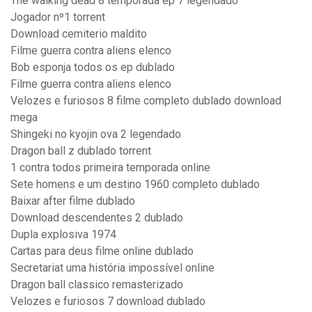
The walking dead 8 temporada ep 7 legendado
Jogador nº1 torrent
Download cemiterio maldito
Filme guerra contra aliens elenco
Bob esponja todos os ep dublado
Filme guerra contra aliens elenco
Velozes e furiosos 8 filme completo dublado download
mega
Shingeki no kyojin ova 2 legendado
Dragon ball z dublado torrent
1 contra todos primeira temporada online
Sete homens e um destino 1960 completo dublado
Baixar after filme dublado
Download descendentes 2 dublado
Dupla explosiva 1974
Cartas para deus filme online dublado
Secretariat uma história impossível online
Dragon ball classico remasterizado
Velozes e furiosos 7 download dublado