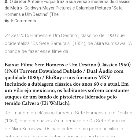
O diretor Antoine Fuqua traz a sua versão moderna do clássico
da Metro- Goldwyn-Mayer Pictures e Columbia Pictures “Sete
Homens e Um Destino” (The
5 Comments
22 Set 2016 Homens e Um Destino", clássico de 1960 que
ocidentaliza "Os Sete Samurais" (1954), de Akira Kurosawa. "A
chance de fazer esse filme da
Baixar Filme Sete Homens e Um Destino (Clássico 1960)
(1960) Torrent Download Dublado / Dual Áudio com
qualidade 1080p / BluRay e nos formatos MKV -
Incluindo a dublagem clássica dos anos 60 e a atual. Em
um vilarejo mexicano, os habitantes sofrem constantes
ataques de um bando de pistoleiros liderados pelo
temido Calvera (Eli Wallach).
Refilmagem do clássico faroeste Sete Homens e um Destino
(1960), que por sua vez é um remake de Os Sete Samurais,
de Akira Kurosawa. Os habitantes de um pequeno vilarejo
sofrem com os constantes ataques de um bando de