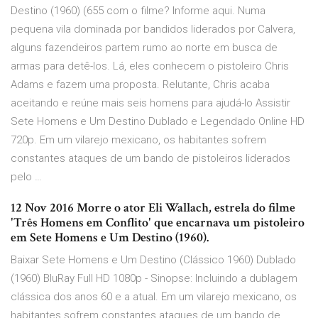
Destino (1960) (655 com o filme? Informe aqui. Numa
pequena vila dominada por bandidos liderados por Calvera,
alguns fazendeiros partem rumo ao norte em busca de
armas para detê-los. Lá, eles conhecem o pistoleiro Chris
Adams e fazem uma proposta. Relutante, Chris acaba
aceitando e reúne mais seis homens para ajudá-lo Assistir
Sete Homens e Um Destino Dublado e Legendado Online HD
720p. Em um vilarejo mexicano, os habitantes sofrem
constantes ataques de um bando de pistoleiros liderados
pelo …
12 Nov 2016 Morre o ator Eli Wallach, estrela do filme
'Três Homens em Conflito' que encarnava um pistoleiro
em Sete Homens e Um Destino (1960).
Baixar Sete Homens e Um Destino (Clássico 1960) Dublado
(1960) BluRay Full HD 1080p - Sinopse: Incluindo a dublagem
clássica dos anos 60 e a atual. Em um vilarejo mexicano, os
habitantes sofrem constantes ataques de um bando de