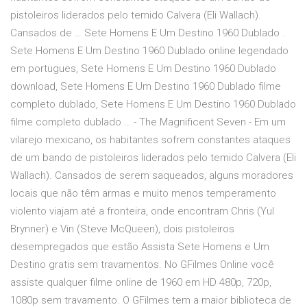
pistoleiros liderados pelo temido Calvera (Eli Wallach).
Cansados de … Sete Homens E Um Destino 1960 Dublado .
Sete Homens E Um Destino 1960 Dublado online legendado
em portugues, Sete Homens E Um Destino 1960 Dublado
download, Sete Homens E Um Destino 1960 Dublado filme
completo dublado, Sete Homens E Um Destino 1960 Dublado
filme completo dublado … - The Magnificent Seven - Em um
vilarejo mexicano, os habitantes sofrem constantes ataques
de um bando de pistoleiros liderados pelo temido Calvera (Eli
Wallach). Cansados de serem saqueados, alguns moradores
locais que não têm armas e muito menos temperamento
violento viajam até a fronteira, onde encontram Chris (Yul
Brynner) e Vin (Steve McQueen), dois pistoleiros
desempregados que estão Assista Sete Homens e Um
Destino gratis sem travamentos. No GFilmes Online você
assiste qualquer filme online de 1960 em HD 480p, 720p,
1080p sem travamento. O GFilmes tem a maior biblioteca de