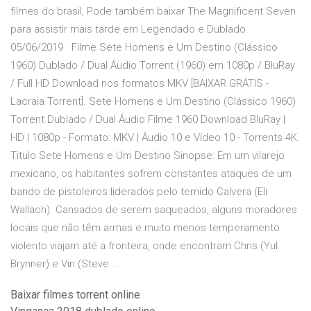
filmes do brasil, Pode também baixar The Magnificent Seven
para assistir mais tarde em Legendado e Dublado.
05/06/2019 · Filme Sete Homens e Um Destino (Clássico
1960) Dublado / Dual Áudio Torrent (1960) em 1080p / BluRay
/ Full HD Download nos formatos MKV [BAIXAR GRÁTIS -
Lacraia Torrent]. Sete Homens e Um Destino (Clássico 1960)
Torrent Dublado / Dual Áudio Filme 1960 Download BluRay |
HD | 1080p - Formato: MKV | Áudio 10 e Vídeo 10 - Torrents 4K.
Titulo Sete Homens e Um Destino Sinopse: Em um vilarejo
mexicano, os habitantes sofrem constantes ataques de um
bando de pistoleiros liderados pelo temido Calvera (Eli
Wallach). Cansados de serem saqueados, alguns moradores
locais que não têm armas e muito menos temperamento
violento viajam até a fronteira, onde encontram Chris (Yul
Brynner) e Vin (Steve …
Baixar filmes torrent online