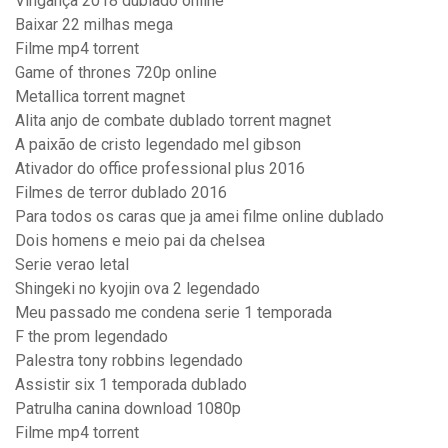
Vingança 2018 dublado online
Baixar 22 milhas mega
Filme mp4 torrent
Game of thrones 720p online
Metallica torrent magnet
Alita anjo de combate dublado torrent magnet
A paixão de cristo legendado mel gibson
Ativador do office professional plus 2016
Filmes de terror dublado 2016
Para todos os caras que ja amei filme online dublado
Dois homens e meio pai da chelsea
Serie verao letal
Shingeki no kyojin ova 2 legendado
Meu passado me condena serie 1 temporada
F the prom legendado
Palestra tony robbins legendado
Assistir six 1 temporada dublado
Patrulha canina download 1080p
Filme mp4 torrent