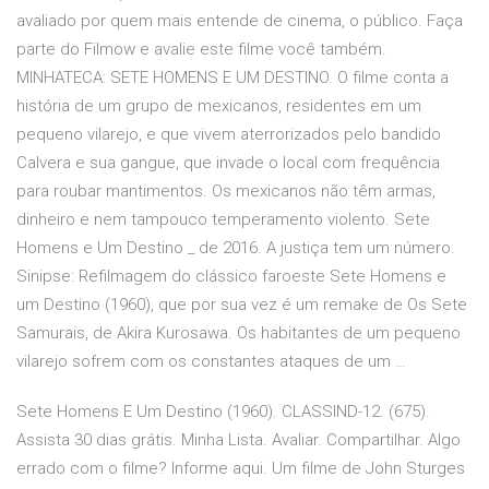
avaliado por quem mais entende de cinema, o público. Faça
parte do Filmow e avalie este filme você também.
MINHATECA: SETE HOMENS E UM DESTINO. O filme conta a
história de um grupo de mexicanos, residentes em um
pequeno vilarejo, e que vivem aterrorizados pelo bandido
Calvera e sua gangue, que invade o local com frequência
para roubar mantimentos. Os mexicanos não têm armas,
dinheiro e nem tampouco temperamento violento. Sete
Homens e Um Destino _ de 2016. A justiça tem um número.
Sinipse: Refilmagem do clássico faroeste Sete Homens e
um Destino (1960), que por sua vez é um remake de Os Sete
Samurais, de Akira Kurosawa. Os habitantes de um pequeno
vilarejo sofrem com os constantes ataques de um …
Sete Homens E Um Destino (1960). CLASSIND-12. (675).
Assista 30 dias grátis. Minha Lista. Avaliar. Compartilhar. Algo
errado com o filme? Informe aqui. Um filme de John Sturges