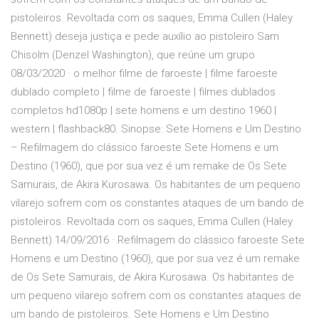
pistoleiros. Revoltada com os saques, Emma Cullen (Haley
Bennett) deseja justiça e pede auxílio ao pistoleiro Sam
Chisolm (Denzel Washington), que reúne um grupo
08/03/2020 · o melhor filme de faroeste | filme faroeste
dublado completo | filme de faroeste | filmes dublados
completos hd1080p | sete homens e um destino 1960 |
western | flashback80. Sinopse: Sete Homens e Um Destino
– Refilmagem do clássico faroeste Sete Homens e um
Destino (1960), que por sua vez é um remake de Os Sete
Samurais, de Akira Kurosawa. Os habitantes de um pequeno
vilarejo sofrem com os constantes ataques de um bando de
pistoleiros. Revoltada com os saques, Emma Cullen (Haley
Bennett) 14/09/2016 · Refilmagem do clássico faroeste Sete
Homens e um Destino (1960), que por sua vez é um remake
de Os Sete Samurais, de Akira Kurosawa. Os habitantes de
um pequeno vilarejo sofrem com os constantes ataques de
um bando de pistoleiros. Sete Homens e Um Destino