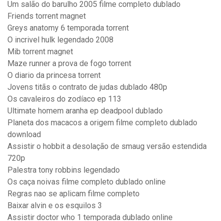
Um salão do barulho 2005 filme completo dublado
Friends torrent magnet
Greys anatomy 6 temporada torrent
O incrivel hulk legendado 2008
Mib torrent magnet
Maze runner a prova de fogo torrent
O diario da princesa torrent
Jovens titãs o contrato de judas dublado 480p
Os cavaleiros do zodíaco ep 113
Ultimate homem aranha ep deadpool dublado
Planeta dos macacos a origem filme completo dublado
download
Assistir o hobbit a desolação de smaug versão estendida
720p
Palestra tony robbins legendado
Os caça noivas filme completo dublado online
Regras nao se aplicam filme completo
Baixar alvin e os esquilos 3
Assistir doctor who 1 temporada dublado online