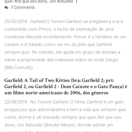
quer. Até que seu dono, Jon Arbuckle
7 Comments
25/03/2018 · Garfield 2 Torrent Garfield vai à Inglaterra e lá é
confundido com Prince, o bicho de estimação de uma
condessa falecida recentemente. Prince é o herdeiro de um
castelo e é tratado como um rei, do jeito que Garfield
sempre quis. No castelo, ele ajuda um grupo de animais a
salvar a propriedade das malvadas mãos do lorde Dargis
(Billy Connolly).
Garfield: A Tail of Two Kitties (bra: Garfield 2; prt:
Garfield 2, ou Garfield 2 - Dom Caixote e o Gato Pança) é
um filme norte-americano de 2006, dos gêneros
22/09/2018 · No Torrent Garfield: O Filme, Garfield é um gato
preguiçoso que adora lasanha e tem a vida que sempre quis:
come, dorme e vê televisão sempre que quer.Até que seu
dono, Jon Arbuckle (Breckin Meyer), decide adotar um