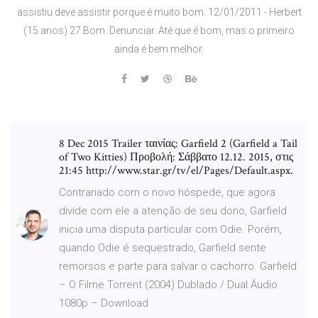
assistiu deve assistir porque é muito bom. 12/01/2011 - Herbert
(15 anos) 27 Bom. Denunciar. Até que é bom, mas o primeiro
ainda é bem melhor.
8 Dec 2015 Trailer ταινίας: Garfield 2 (Garfield a Tail
of Two Kitties) Προβολή: Σάββατο 12.12. 2015, στις
21:45 http://www.star.gr/tv/el/Pages/Default.aspx.
Contrariado com o novo hóspede, que agora
divide com ele a atenção de seu dono, Garfield
inicia uma disputa particular com Odie. Porém,
quando Odie é sequestrado, Garfield sente
remorsos e parte para salvar o cachorro. Garfield
– O Filme Torrent (2004) Dublado / Dual Áudio
1080p – Download