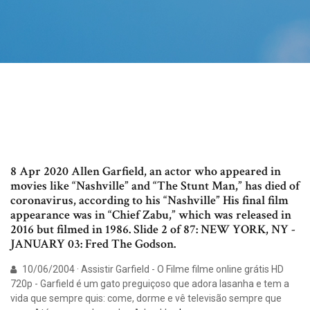
8 Apr 2020 Allen Garfield, an actor who appeared in
movies like “Nashville” and “The Stunt Man,” has died of
coronavirus, according to his “Nashville” His final film
appearance was in “Chief Zabu,” which was released in
2016 but filmed in 1986. Slide 2 of 87: NEW YORK, NY -
JANUARY 03: Fred The Godson.
10/06/2004 · Assistir Garfield - O Filme filme online grátis HD
720p - Garfield é um gato preguiçoso que adora lasanha e tem a
vida que sempre quis: come, dorme e vê televisão sempre que