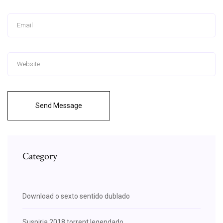
Send Message
Category
Download o sexto sentido dublado
Suspiria 2018 torrent legendado