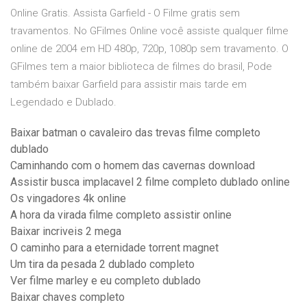
Online Gratis. Assista Garfield - O Filme gratis sem
travamentos. No GFilmes Online você assiste qualquer filme
online de 2004 em HD 480p, 720p, 1080p sem travamento. O
GFilmes tem a maior biblioteca de filmes do brasil, Pode
também baixar Garfield para assistir mais tarde em
Legendado e Dublado.
Baixar batman o cavaleiro das trevas filme completo
dublado
Caminhando com o homem das cavernas download
Assistir busca implacavel 2 filme completo dublado online
Os vingadores 4k online
A hora da virada filme completo assistir online
Baixar incriveis 2 mega
O caminho para a eternidade torrent magnet
Um tira da pesada 2 dublado completo
Ver filme marley e eu completo dublado
Baixar chaves completo