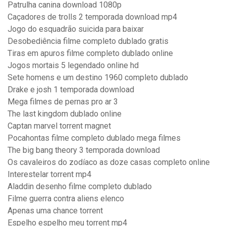
Patrulha canina download 1080p
Caçadores de trolls 2 temporada download mp4
Jogo do esquadrão suicida para baixar
Desobediência filme completo dublado gratis
Tiras em apuros filme completo dublado online
Jogos mortais 5 legendado online hd
Sete homens e um destino 1960 completo dublado
Drake e josh 1 temporada download
Mega filmes de pernas pro ar 3
The last kingdom dublado online
Captan marvel torrent magnet
Pocahontas filme completo dublado mega filmes
The big bang theory 3 temporada download
Os cavaleiros do zodíaco as doze casas completo online
Interestelar torrent mp4
Aladdin desenho filme completo dublado
Filme guerra contra aliens elenco
Apenas uma chance torrent
Espelho espelho meu torrent mp4