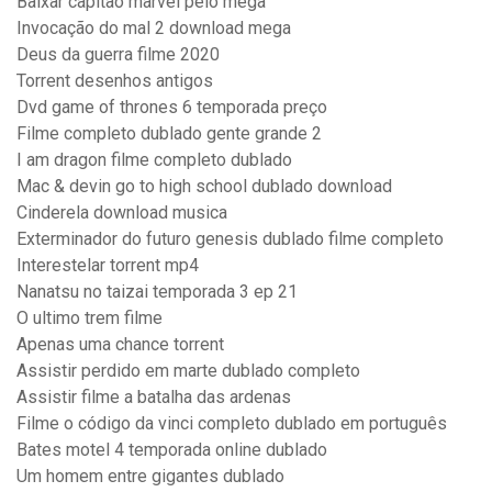
Baixar capitão marvel pelo mega
Invocação do mal 2 download mega
Deus da guerra filme 2020
Torrent desenhos antigos
Dvd game of thrones 6 temporada preço
Filme completo dublado gente grande 2
I am dragon filme completo dublado
Mac & devin go to high school dublado download
Cinderela download musica
Exterminador do futuro genesis dublado filme completo
Interestelar torrent mp4
Nanatsu no taizai temporada 3 ep 21
O ultimo trem filme
Apenas uma chance torrent
Assistir perdido em marte dublado completo
Assistir filme a batalha das ardenas
Filme o código da vinci completo dublado em português
Bates motel 4 temporada online dublado
Um homem entre gigantes dublado