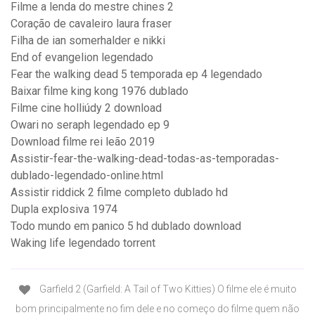
Filme a lenda do mestre chines 2
Coração de cavaleiro laura fraser
Filha de ian somerhalder e nikki
End of evangelion legendado
Fear the walking dead 5 temporada ep 4 legendado
Baixar filme king kong 1976 dublado
Filme cine holliúdy 2 download
Owari no seraph legendado ep 9
Download filme rei leão 2019
Assistir-fear-the-walking-dead-todas-as-temporadas-
dublado-legendado-online.html
Assistir riddick 2 filme completo dublado hd
Dupla explosiva 1974
Todo mundo em panico 5 hd dublado download
Waking life legendado torrent
Garfield 2 (Garfield: A Tail of Two Kitties) O filme ele é muito
bom principalmente no fim dele e no começo do filme quem não