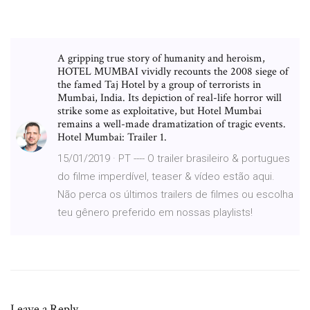
A gripping true story of humanity and heroism,
HOTEL MUMBAI vividly recounts the 2008 siege of
the famed Taj Hotel by a group of terrorists in
Mumbai, India. Its depiction of real-life horror will
strike some as exploitative, but Hotel Mumbai
remains a well-made dramatization of tragic events.
Hotel Mumbai: Trailer 1.
15/01/2019 · PT ---- O trailer brasileiro & portugues
do filme imperdível, teaser & vídeo estão aqui.
Não perca os últimos trailers de filmes ou escolha
teu gênero preferido em nossas playlists!
Leave a Reply