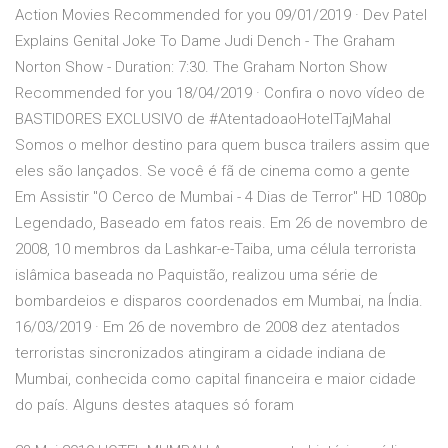
Action Movies Recommended for you 09/01/2019 · Dev Patel
Explains Genital Joke To Dame Judi Dench - The Graham
Norton Show - Duration: 7:30. The Graham Norton Show
Recommended for you 18/04/2019 · Confira o novo vídeo de
BASTIDORES EXCLUSIVO de #AtentadoaoHotelTajMahal
Somos o melhor destino para quem busca trailers assim que
eles são lançados. Se você é fã de cinema como a gente
Em Assistir "O Cerco de Mumbai - 4 Dias de Terror" HD 1080p
Legendado, Baseado em fatos reais. Em 26 de novembro de
2008, 10 membros da Lashkar-e-Taiba, uma célula terrorista
islâmica baseada no Paquistão, realizou uma série de
bombardeios e disparos coordenados em Mumbai, na Índia.
16/03/2019 · Em 26 de novembro de 2008 dez atentados
terroristas sincronizados atingiram a cidade indiana de
Mumbai, conhecida como capital financeira e maior cidade
do país. Alguns destes ataques só foram