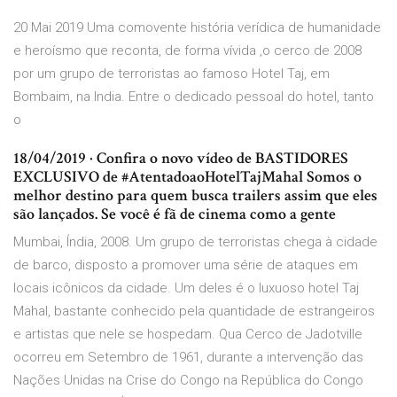
20 Mai 2019 Uma comovente história verídica de humanidade
e heroísmo que reconta, de forma vívida ,o cerco de 2008
por um grupo de terroristas ao famoso Hotel Taj, em
Bombaim, na India. Entre o dedicado pessoal do hotel, tanto
o
18/04/2019 · Confira o novo vídeo de BASTIDORES
EXCLUSIVO de #AtentadoaoHotelTajMahal Somos o
melhor destino para quem busca trailers assim que eles
são lançados. Se você é fã de cinema como a gente
Mumbai, Índia, 2008. Um grupo de terroristas chega à cidade
de barco, disposto a promover uma série de ataques em
locais icônicos da cidade. Um deles é o luxuoso hotel Taj
Mahal, bastante conhecido pela quantidade de estrangeiros
e artistas que nele se hospedam. Qua Cerco de Jadotville
ocorreu em Setembro de 1961, durante a intervenção das
Nações Unidas na Crise do Congo na República do Congo