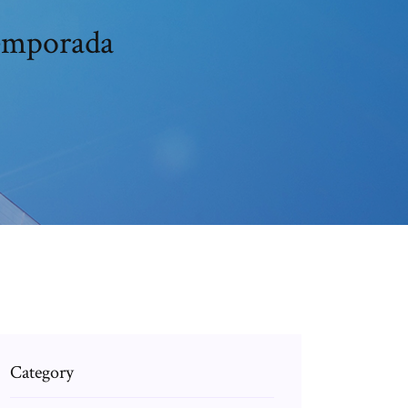
temporada
Category