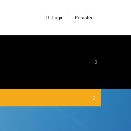
Login
Resister
|