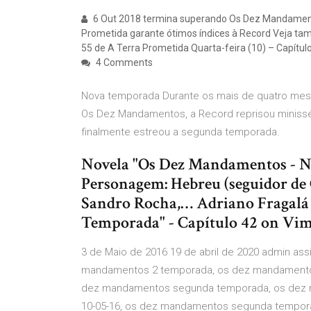
6 Out 2018 termina superando Os Dez Mandamentos
Prometida garante ótimos índices à Record Veja tamb
55 de A Terra Prometida Quarta-feira (10) – Capítul
4 Comments
Nova temporada Durante os mais de quatro mes
Os Dez Mandamentos, a Record reprisou minissér
finalmente estreou a segunda temporada.
Novela "Os Dez Mandamentos - N
Personagem: Hebreu (seguidor de
Sandro Rocha,… Adriano Fragalá
Temporada" - Capítulo 42 on Vi
3 de Maio de 2016 19 de abril de 2020 admin ass
mandamentos 2 temporada, os dez mandamentos 
dez mandamentos segunda temporada, os dez ma
10-05-16, os dez mandamentos segunda tempora