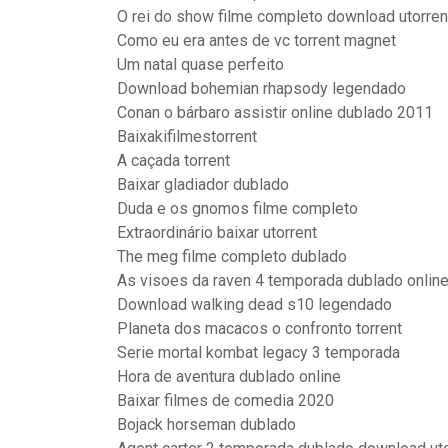
O rei do show filme completo download utorren
Como eu era antes de vc torrent magnet
Um natal quase perfeito
Download bohemian rhapsody legendado
Conan o bárbaro assistir online dublado 2011
Baixakifilmestorrent
A caçada torrent
Baixar gladiador dublado
Duda e os gnomos filme completo
Extraordinário baixar utorrent
The meg filme completo dublado
As visoes da raven 4 temporada dublado onlin
Download walking dead s10 legendado
Planeta dos macacos o confronto torrent
Serie mortal kombat legacy 3 temporada
Hora de aventura dublado online
Baixar filmes de comedia 2020
Bojack horseman dublado