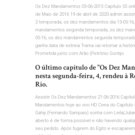
Os Dez Mandamentos 05-06-2015 Capítulo 55 onlin
de Maio de 2016 19 de abril de 2020 admin ass
2 temporada, os dez mandamentos dia 13-05-16,
mandamentos segunda temporada, os dez mandam
05-16, os dez mandamentos segunda temporada
ganha data de estreia Trama vai retomar a histór
Prometida junto com Arão (Petrônio Gontijo
O último capítulo de "Os Dez Ma
nesta segunda-feira, 4, rendeu à 
Rio.
Assistir Os Dez Mandamentos 21-06-2016 Capítul
Mandamentos hoje ao vivo HD Cena do Capítulo
Gahiji (Fernando Sampaio) sonha com Leila(Julian
aberto é de forma possível e não havendo qua
seu pedido. Após fugirem do Egito e escapare