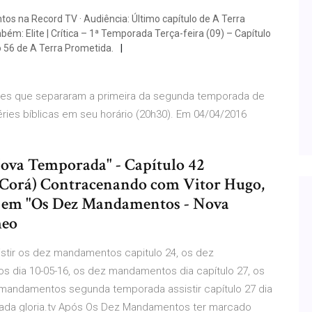
 na Record TV · Audiência: Último capítulo de A Terra
ém: Elite | Crítica – 1ª Temporada Terça-feira (09) – Capítulo
o 56 de A Terra Prometida.
es que separaram a primeira da segunda temporada de
ies bíblicas em seu horário (20h30). Em 04/04/2016
ova Temporada" - Capítulo 42
 Corá) Contracenando com Vitor Hugo,
 em "Os Dez Mandamentos - Nova
meo
istir os dez mandamentos capitulo 24, os dez
dia 10-05-16, os dez mandamentos dia capítulo 27, os
ndamentos segunda temporada assistir capítulo 27 dia
da gloria.tv Após Os Dez Mandamentos ter marcado