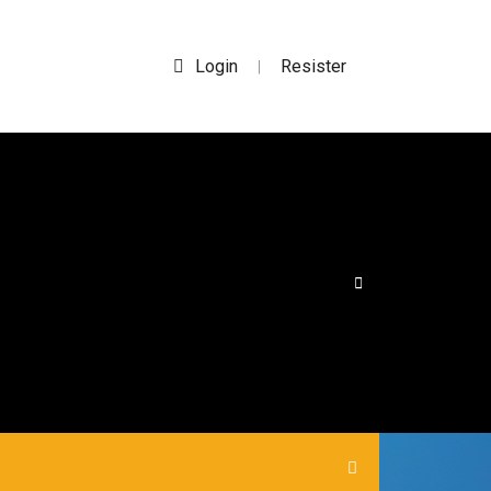
Login
Resister
|